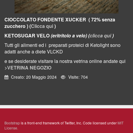
CIOCCOLATO FONDENTE XUCKER ( 72% senza
zucchero ) (
Clicca qui
)
KETOSUGAR VELO
(eritritolo a velo) (
clicca qui
)
Tutti gli alimenti ed i preparati proteici di Ketolight sono
adatti anche a diete VLCKD
e se desiderate visitare la nostra vetrina online
andate qui
>
VETRINA NEGOZIO
Creato: 20 Maggio 2024
Visite: 704
Bootstrap
is a front-end framework of Twitter, Inc. Code licensed under
MIT
License.