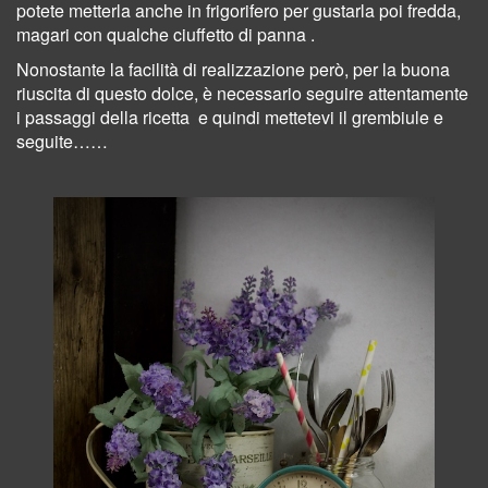
potete metterla anche
in frigorifero
per gustarla poi fredda,
magari con qualche ciuffetto di panna .
Nonostante la facilità di realizzazione però, per la buona
riuscita di questo dolce, è necessario seguire
attentamente
i passaggi della ricetta
e quindi mettetevi il grembiule e
seguite……