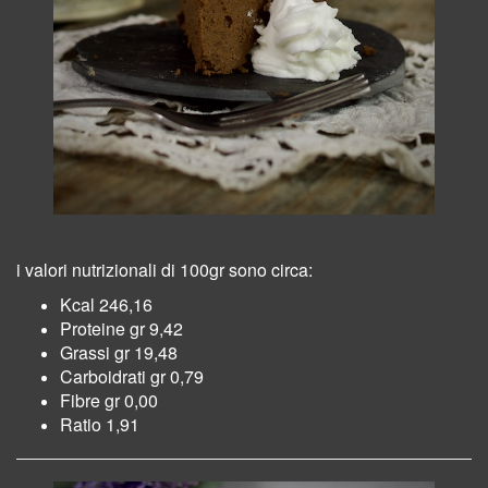
i valori nutrizionali di 100gr sono circa:
Kcal 246,16
Proteine gr 9,42
Grassi gr 19,48
Carboidrati gr 0,79
Fibre gr 0,00
Ratio 1,91