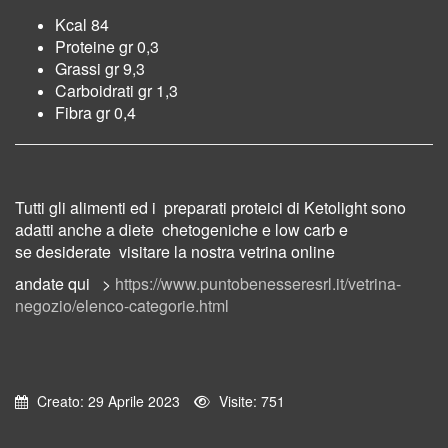
Kcal 84
Proteine gr 0,3
Grassi gr 9,3
Carboidrati gr 1,3
Fibra gr 0,4
Tutti gli alimenti ed i preparati proteici di Ketolight sono
adatti anche a diete chetogeniche e low carb e
se desiderate visitare la nostra vetrina online
andate qui >
https://www.puntobenesseresrl.it/vetrina-
negozio/elenco-categorie.html
Creato: 29 Aprile 2023
Visite: 751