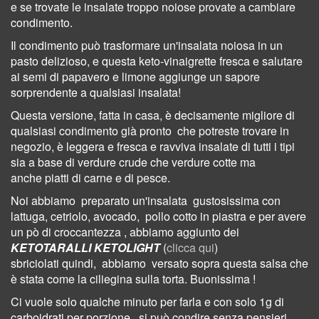
e se trovate le insalate troppo noiose provate a cambiare
condimento.
Il condimento può trasformare un'insalata noiosa in un
pasto delizioso, e questa keto-
vinaigrette
fresca e salutare
ai semi di papavero
e limone
aggiunge un sapore
sorprendente a qualsiasi insalata!
Questa versione, fatta in casa, è decisamente migliore di
qualsiasi condimento già pronto
che potreste trovare in
negozio,
è leggera e fresca e ravviva
insalate di tutti i tipi
sia a base di
verdure
crude
che verdure
cotte
ma
anche
piatti di carne e di pesce.
Noi abbiamo
preparato un'insalata
gustosissima con
lattuga, cetriolo, avocado,
pollo cotto in piastra e per avere
un pò di croccantezza , abbiamo aggiunto dei
KETOTARALLI KETOLIGHT
(
clicca qui
)
sbriciolati
quindi,
abbiamo
versato sopra questa
salsa
che
è stata come la ciliegina sulla torta. Buonissima !
Ci vuole solo qualche minuto per farla e con solo 1g di
carboidrati per porzione,
si può condire senza pensieri .