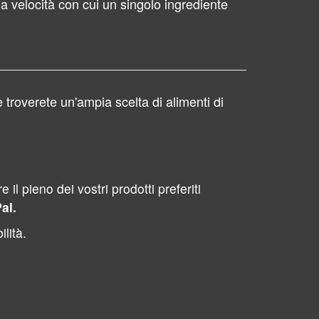
la velocità con cui un singolo ingrediente
 troverete un'ampia scelta di alimenti di
l pieno dei vostri prodotti preferiti
al.
lità.