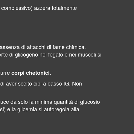
o complessivo) azzera totalmente
assenza di attacchi di fame chimica.
rte di glicogeno nel fegato e nei muscoli si
durre
.
corpi chetonici
di aver scelto cibi a basso IG. Non
oduce da solo la minima quantità di glucosio
) e la glicemia si autoregola alla