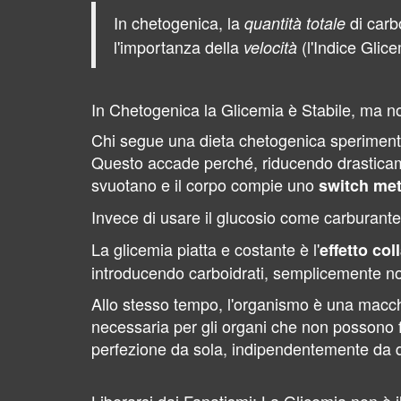
In chetogenica, la
di carb
quantità totale
l'importanza della
(l'Indice Glice
velocità
In Chetogenica la Glicemia è Stabile, ma no
Chi segue una dieta chetogenica sperimenta 
Questo accade perché, riducendo drasticamen
svuotano e il corpo compie uno
switch met
Invece di usare il glucosio come carburante
La glicemia piatta e costante è l'
effetto col
introducendo carboidrati, semplicemente non
Allo stesso tempo, l'organismo è una macchi
necessaria per gli organi che non possono fa
perfezione da sola, indipendentemente da qu