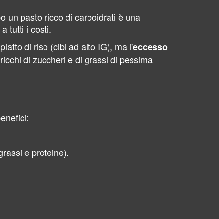
o un pasto ricco di carboidrati è una
 tutti i costi.
atto di riso (cibi ad alto IG), ma l'
eccesso
ricchi di zuccheri e di grassi di pessima
enefici:
grassi e proteine).