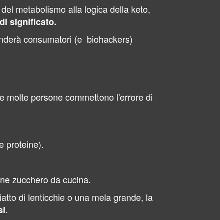
del metabolismo alla logica della keto,
i significato.
enderà consumatori (e biohackers)
o e molte persone commettono l'errore di
e proteine).
mune zucchero da cucina.
atto di lenticchie o una mela grande, la
.
si