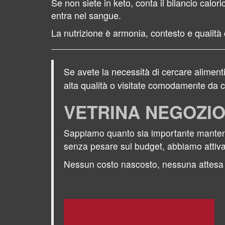
Se non siete in keto, conta il bilancio calor
entra nel sangue.
La nutrizione è armonia, contesto e qualità 
Se avete la necessità di cercare alimenti
alta qualità o visitate comodamente da ca
VETRINA NEGOZI
Sappiamo quanto sia importante mantenere 
senza pesare sul budget, abbiamo attiv
Nessun costo nascosto, nessuna attesa m