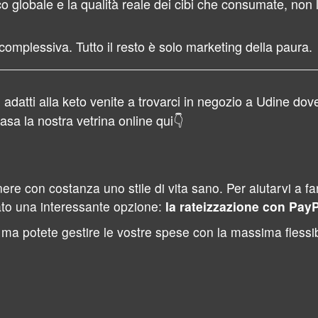
ico globale e la qualità reale dei cibi che consumate, non 
complessiva. Tutto il resto è solo marketing della paura.
 adatti alla keto venite a trovarci in negozio a Udine dove
sa la nostra vetrina online qui👇
O
con costanza uno stile di vita sano. Per aiutarvi a fare i
ato una interessante opzione:
la rateizzazione con PayP
a potete gestire le vostre spese con la massima flessibi