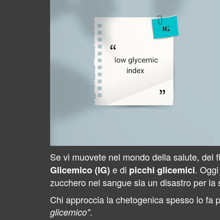
Se vi muovete nel mondo della salute, del f
e di
. Oggi
Glicemico (IG)
picchi glicemici
zucchero nel sangue sia un disastro per la s
Chi approccia la chetogenica spesso lo fa
.
glicemico"