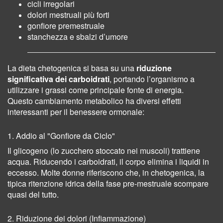
cicli irregolari
dolori mestruali più forti
gonfiore premestruale
stanchezza e sbalzi d’umore
La dieta chetogenica si basa su una
riduzione
significativa dei carboidrati
, portando l’organismo a
utilizzare i grassi come principale fonte di energia.
Questo cambiamento metabolico ha diversi effetti
interessanti per il benessere ormonale:
1. Addio al "Gonfiore da Ciclo"
Il glicogeno (lo zucchero stoccato nei muscoli) trattiene
acqua. Riducendo i carboidrati, il corpo elimina i liquidi in
eccesso. Molte donne riferiscono che, in chetogenica, la
tipica ritenzione idrica della fase pre-mestruale scompare
quasi del tutto.
2. Riduzione dei dolori (Infiammazione)