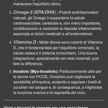
mantenere l'equilibrio idrico.
Omega-3 (EPA/DHA)
:
Potenti antinfiammatori
naturali, gli Omega-3 supportano la salute
cardiovascolare, cerebrale e, non meno importante,
contribuiscono a modulare la risposta infiammatoria
associata ai dolori mestruali e all'endometriosi.
Vitamina D
:
Molte donne sono carenti di Vitamina
D, che è fondamentale per l'equilibrio ormonale, la
salute ossea e il sistema immunitario. Una buona
integrazione, specialmente nei mesi invernali, può
fare la differenza.
Inositolo (Myo-Inositolo):
Particolarmente utile per
le donne con PCOS, l'inositolo può migliorare la
sensibilità all'insulina, aiutando a regolare i livelli di
zuccheri nel sangue e, di conseguenza, a migliorare
la funzione ovarica e la regolarità del ciclo.
Vieni a trovarci in negozio per una consulenza