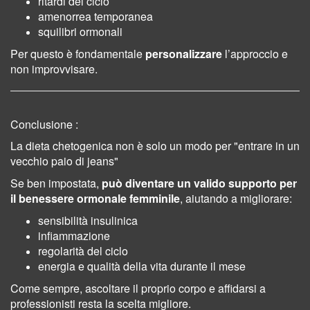
ritardi del ciclo
amenorrea temporanea
squilibri ormonali
Per questo è fondamentale
personalizzare
l’approccio e
non improvvisare.
Conclusione :
La dieta chetogenica non è solo un modo per "entrare in un
vecchio paio di jeans"
Se ben impostata,
può diventare un valido supporto per
il benessere ormonale femminile
, aiutando a migliorare:
sensibilità insulinica
infiammazione
regolarità del ciclo
energia e qualità della vita durante il mese
Come sempre, ascoltare il proprio corpo e affidarsi a
professionisti resta la scelta migliore.