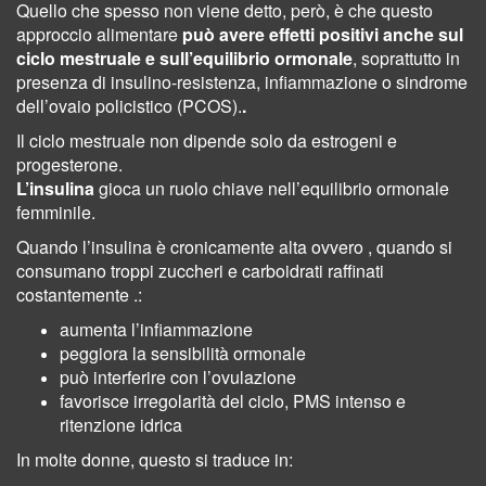
Quello che spesso non viene detto, però, è che questo
approccio alimentare
può avere effetti positivi anche sul
ciclo mestruale e sull’equilibrio ormonale
, soprattutto in
presenza di insulino-resistenza, infiammazione o sindrome
dell’ovaio policistico (PCOS).
.
Il ciclo mestruale non dipende solo da estrogeni e
progesterone.
L’insulina
gioca un ruolo chiave nell’equilibrio ormonale
femminile.
Quando l’insulina è cronicamente alta ovvero , quando si
consumano troppi zuccheri e carboidrati raffinati
costantemente .:
aumenta l’infiammazione
peggiora la sensibilità ormonale
può interferire con l’ovulazione
favorisce irregolarità del ciclo, PMS intenso e
ritenzione idrica
In molte donne, questo si traduce in: