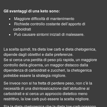
Gli svantaggi di una keto sono:
Maggiore difficoltà di mantenimento
Richiede controllo costante dell’apporto di
carboidrati
Può causare sintomi iniziali di malessere.
La scelta quindi, tra dieta low carb e dieta chetogenica,
dipende dagli obiettivi e dalle preferenze.
Se si cerca una perdita di peso più rapida, un maggiore
controllo della glicemia, un maggior distacco dalla
dipendenza di carboidrati e zuccheri, la chetogenica
potrebbe essere la strategia migliore.
Se invece non si ha fretta di perdere peso, non c’è la
necessità di una disintossicazione dall’abitudine ai
carboidrati
e si cerca un approccio dietetico meno
restrittivo, la low carb può essere la scelta migliore.
Sia la dieta chetogenica che la dieta low-carb possono