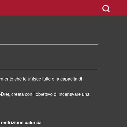
mento che le unisce tutte è la capacità di
t, creata con l’obiettivo di incentivare una
 restrizione calorica
: