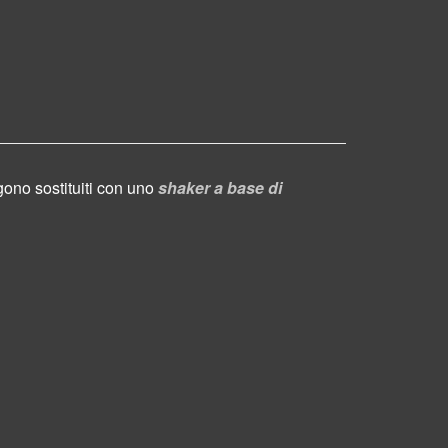
gono sostituiti con uno
shaker a base di