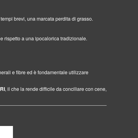
 tempi brevi,
una
marcata perdita di grasso.
e rispetto a una ipocalorica tradizionale.
rali e fibre ed è fondamentale utilizzare
RI
, il che la rende difficile da conciliare con cene,