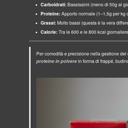
Carboidrati:
Bassissimi (meno di 50g al gi
Proteine:
Apporto normale (1–1,5g per kg d
Grassi:
Molto bassi (questa è la vera diffe
Calorie:
Tra le 600 e le 800 kcal giornaliere
Per comodità e precisione nella gestione del c
proteine in polvere
in forma di frappé, budin