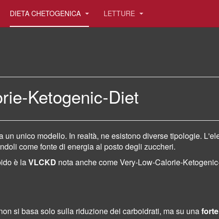
DIETA CHETOGENICA
LETTURE
ie-Ketogenic-Diet
n unico modello. In realtà, ne esistono diverse tipologie. L'ele
andoli come fonte di energia al posto degli zuccheri.
pido è la
VLCKD
nota anche come Very-Low-Calorie-Ketogenic-Die
non si basa solo sulla riduzione dei carboidrati, ma su una
forte