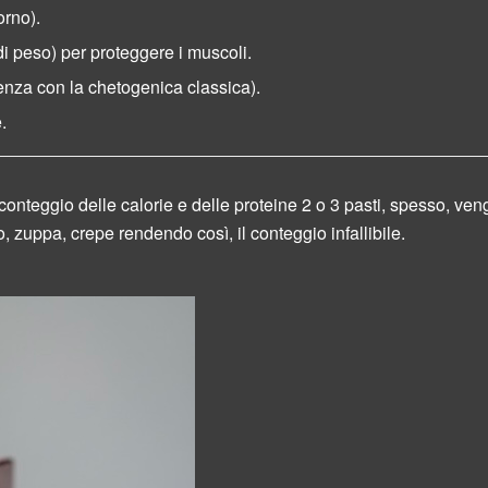
orno).
i peso) per proteggere i muscoli.
renza con la chetogenica classica).
.
onteggio delle calorie e delle proteine 2 o 3 pasti, spesso, ven
o, zuppa, crepe rendendo così, il conteggio infallibile.