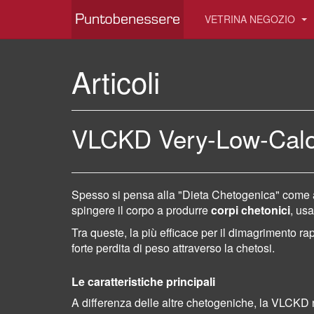
VETRINA NEGOZIO
Articoli
VLCKD Very-Low-Calor
Spesso si pensa alla "Dieta Chetogenica" come a u
spingere il corpo a produrre
corpi chetonici
, us
Tra queste, la più efficace per il dimagrimento ra
forte perdita di peso attraverso la chetosi.
Le caratteristiche principali
A differenza delle altre chetogeniche, la VLCKD 