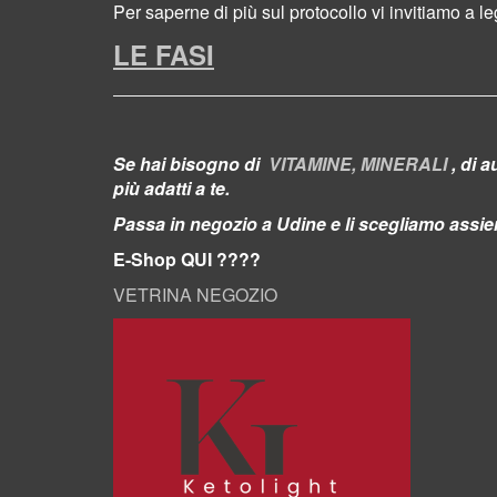
Per saperne di più sul protocollo vi invitiamo a l
LE FASI
Se hai bisogno di
VITAMINE, MINERALI
, di
au
più adatti a te.
Passa in negozio a Udine e li scegliamo assi
E-Shop QUI ????
VETRINA NEGOZIO