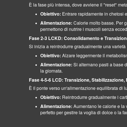
È la fase più intensa, dove avviene il "reset" met
Obiettivo:
Entrare rapidamente in chetosi e 
Alimentazione:
Calorie molto basse. Per gar
permettono di nutrire i muscoli senza eccede
Fase 2-3 LCKD: Consolidamento e Transizione
Si inizia a reintrodurre gradualmente una varietà 
Obiettivo:
Alzare leggermente il metabolis
Alimentazione:
Si alternano pasti a base d
la giornata.
Fase 4-5-6 LCD: Transizione, Stabilizzazione
È il ponte verso un'alimentazione equilibrata di 
Obiettivo:
Reintrodurre gradualmente i carbo
Alimentazione:
Aumentano le calorie e la va
perfetto per gestire la voglia di dolce o la 