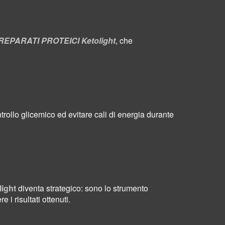
REPARATI PROTEICI Ketolight
, che
trollo glicemico ed evitare cali di energia durante
ight
diventa strategico: sono lo strumento
i risultati ottenuti.