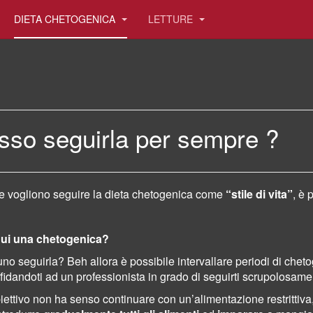
DIETA CHETOGENICA
LETTURE
sso seguirla per sempre ?
e vogliono seguire la dieta chetogenica come
“stile di vita”
, è 
ui una chetogenica?
no seguirla? Beh allora è possibile intervallare periodi di chetog
ffidandoti ad un professionista in grado di seguirti scrupolosame
iettivo non ha senso continuare con un’alimentazione restrittiva