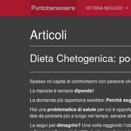
VETRINA NEGOZIO
Articoli
Dieta Chetogenica: po
Spesso mi capita di confrontarmi con persone ch
La risposta è sempre
dipende!
La domanda più opportuna sarebbe:
Perchè seg
Hai una
problematica di salute
per cui è opportu
tale da protrarla più a lungo nel tempo, sempre a
La segui per
dimagrire?
Una volta raggiunto l’ob