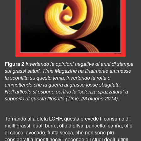
Figura 2
Invertendo le opinioni negative di anni di stampa
sui grassi saturi, Time Magazine ha finalmente ammesso
la sconfitta su questo tema, invertendo la rotta e
ammettendo che la guerra al grasso fosse sbagliata.
Nell’articolo si espone perfino la “scienza spazzatura” a
supporto di questa filosofia (Time, 23 giugno 2014).
Tornando alla dieta LCHF, questa prevede il consumo di
molti grassi, quali burro, olio d’oliva, pancetta, panna, olio
di cocco, avocado, frutta secca, ché non sono più
considerati alimenti nocivi, secondo gli studi degli ultimi