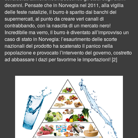
decenni. Pensate che in Norvegia nel 2011, alla vigilia
delle feste natalizie, il burro è sparito dai banchi dei
supermercati, al punto da creare veri canali di
contrabbando, con la nascita di un mercato nero!
Incredibile ma verro, il burro è diventato all’improvviso un
caso di stato in Norvegia: l’esaurimento delle scorte
nazionali del prodotto ha scatenato il panico nella
popolazione e provocato l’intervento del governo, costretto
ad abbassare i dazi per favorirne le importazioni! [2]