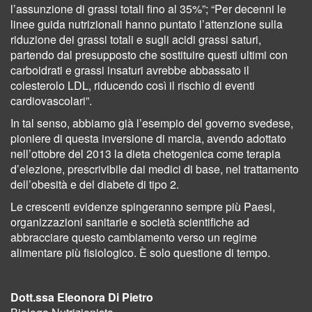
l’assunzione di grassi totali fino al 35%”; “Per decenni le
linee guida nutrizionali hanno puntato l’attenzione sulla
riduzione dei grassi totali e sugli acidi grassi saturi,
partendo dal presupposto che sostituire questi ultimi con
carboidrati e grassi insaturi avrebbe abbassato il
colesterolo LDL, riducendo così il rischio di eventi
cardiovascolari”.
In tal senso, abbiamo già l’esempio del governo svedese,
pioniere di questa inversione di marcia, avendo adottato
nell’ottobre del 2013 la dieta chetogenica come terapia
d’elezione, prescrivibile dai medici di base, nel trattamento
dell’obesità e del diabete di tipo 2.
Le crescenti evidenze spingeranno sempre più Paesi,
organizzazioni sanitarie e società scientifiche ad
abbracciare questo cambiamento verso un regime
alimentare più fisiologico. È solo questione di tempo.
Dott.ssa Eleonora Di Pietro