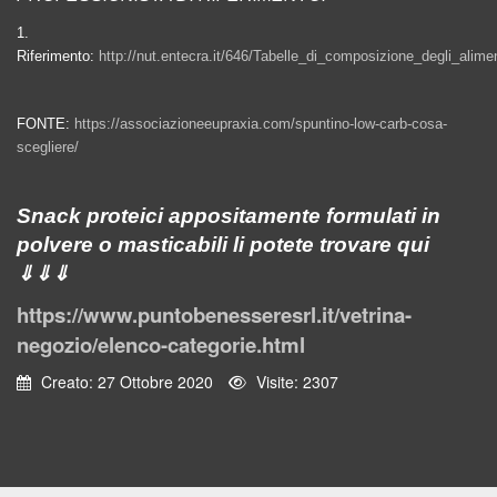
1.
Riferimento:
http://nut.entecra.it/646/Tabelle_di_composizione_degli_alimen
FONTE:
https://associazioneeupraxia.com/spuntino-low-carb-cosa-
scegliere/
Snack proteici appositamente formulati in
polvere o masticabili li potete trovare qui
⇓⇓⇓
https://www.puntobenesseresrl.it/vetrina-
negozio/elenco-categorie.html
Creato: 27 Ottobre 2020
Visite: 2307