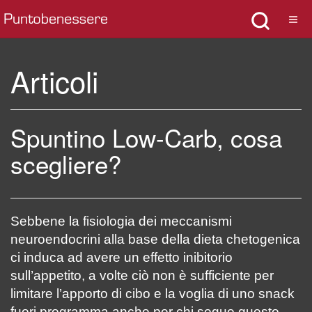
Articoli
Spuntino Low-Carb, cosa
scegliere?
Sebbene la fisiologia dei meccanismi
neuroendocrini alla base della dieta chetogenica
ci induca ad avere un effetto inibitorio
sull’appetito, a volte ciò non è sufficiente per
limitare l’apporto di cibo e la voglia di uno snack
fuori programma anche per chi segue questo