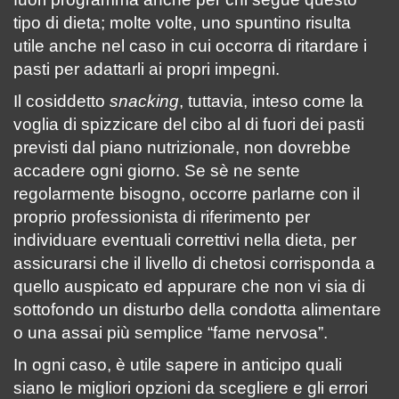
tipo di dieta; molte volte, uno spuntino risulta
utile anche nel caso in cui occorra di ritardare i
pasti per adattarli ai propri impegni.
Il cosiddetto
snacking
, tuttavia, inteso come la
voglia di spizzicare del cibo al di fuori dei pasti
previsti dal piano nutrizionale, non dovrebbe
accadere ogni giorno. Se sè ne sente
regolarmente bisogno, occorre parlarne con il
proprio professionista di riferimento per
individuare eventuali correttivi nella dieta, per
assicurarsi che il livello di chetosi corrisponda a
quello auspicato ed appurare che non vi sia di
sottofondo un disturbo della condotta alimentare
o una assai più semplice “fame nervosa”.
In ogni caso, è utile sapere in anticipo quali
siano le migliori opzioni da scegliere e gli errori