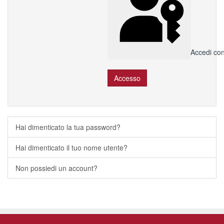
Accedi co
Accesso
Hai dimenticato la tua password?
Hai dimenticato il tuo nome utente?
Non possiedi un account?