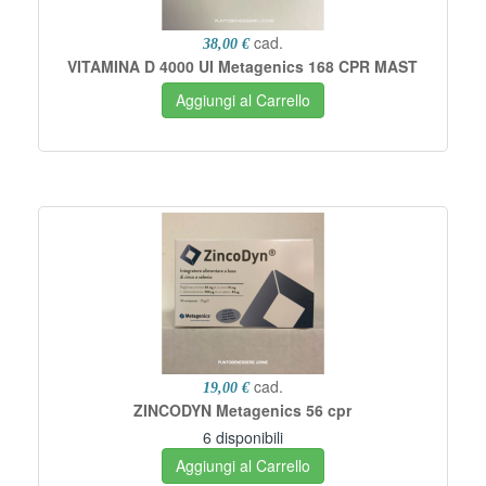
cad.
38,00 €
VITAMINA D 4000 UI Metagenics 168 CPR MAST
Aggiungi al Carrello
cad.
19,00 €
ZINCODYN Metagenics 56 cpr
6 disponibili
Aggiungi al Carrello