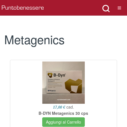
Metagenics
cad.
17,00 €
B-DYN Metagenics 30 cps
Aggiungi al Carrello