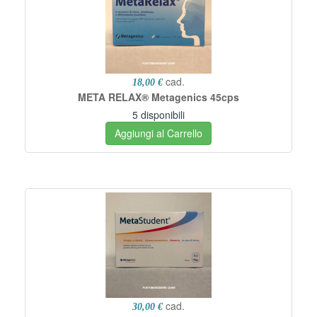
cad.
18,00 €
META RELAX® Metagenics 45cps
5 disponibili
Aggiungi al Carrello
cad.
30,00 €