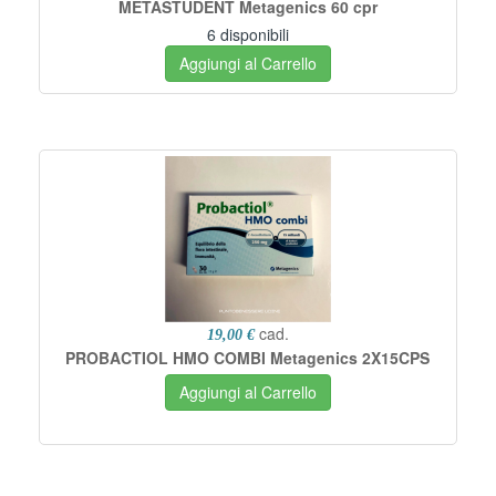
METASTUDENT Metagenics 60 cpr
6 disponibili
Aggiungi al Carrello
cad.
19,00 €
PROBACTIOL HMO COMBI Metagenics 2X15CPS
Aggiungi al Carrello