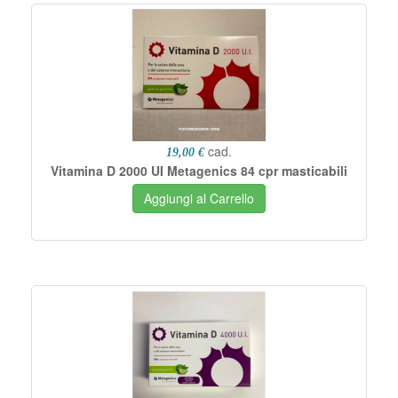
cad.
19,00 €
Vitamina D 2000 UI Metagenics 84 cpr masticabili
Aggiungi al Carrello