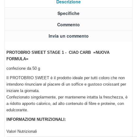
Descrizione
Specifiche
Commento
Invia un commento
PROTOBRIO SWEET STAGE 1 - CIAO CARB =NUOVA
FORMULA=
confezione da 50 g
Il PROTOBRIO SWEET è il prodotto ideale per tutti coloro che non
intendono rinunciare al piacere di un soffice e gustoso croissant per
iniziare la giornata.
Confezionato singolarmente, per mantenerne intatta la freschezza, è
a ridotto apporto calorico, ad alto contenuto di fibre e proteine, con
edulcorante.
INFORMAZIONI NUTRIZIONALI:
Valori Nutrizionali