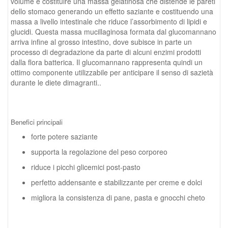
volume e costituire una massa gelatinosa che distende le pareti
dello stomaco generando un effetto saziante e costituendo una
massa a livello intestinale che riduce l’assorbimento di lipidi e
glucidi. Questa massa mucillaginosa formata dal glucomannano
arriva infine al grosso intestino, dove subisce in parte un
processo di degradazione da parte di alcuni enzimi prodotti
dalla flora batterica. Il glucomannano rappresenta quindi un
ottimo componente utilizzabile per anticipare il senso di sazietà
durante le diete dimagranti..
Benefici principali
forte potere saziante
supporta la regolazione del peso corporeo
riduce i picchi glicemici post‑pasto
perfetto addensante e stabilizzante per creme e dolci
migliora la consistenza di pane, pasta e gnocchi cheto