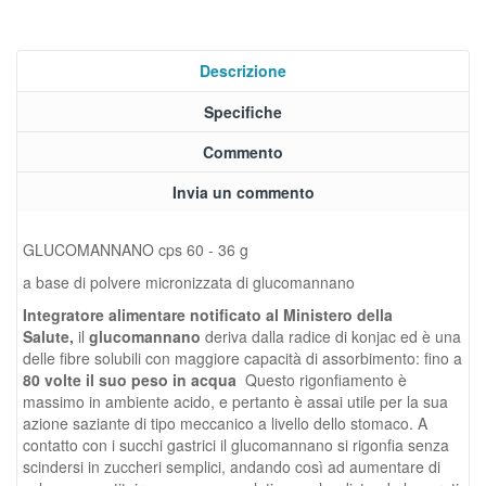
Descrizione
Specifiche
Commento
Invia un commento
GLUCOMANNANO cps 60 - 36 g
a
base di polvere micronizzata di glucomannano
Integratore alimentare notificato al Ministero della
Salute,
il
glucomannano
deriva dalla radice di konjac ed è una
delle fibre solubili con maggiore capacità di assorbimento: fino a
80 volte il suo peso in acqua
Questo rigonfiamento è
massimo in ambiente acido, e pertanto è assai utile per la sua
azione saziante di tipo meccanico a livello dello stomaco. A
contatto con i succhi gastrici il glucomannano si rigonfia senza
scindersi in zuccheri semplici, andando così ad aumentare di