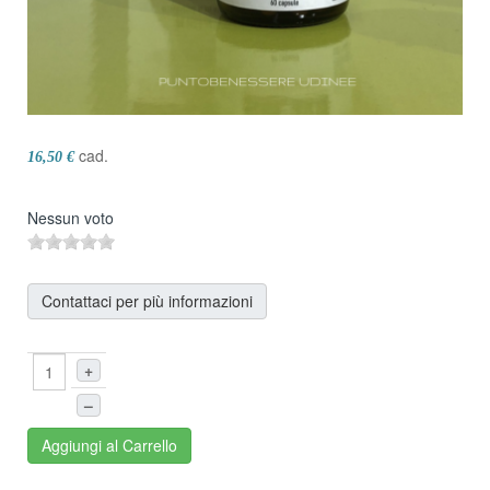
cad.
16,50 €
Nessun voto
Contattaci per più informazioni
+
–
Aggiungi al Carrello