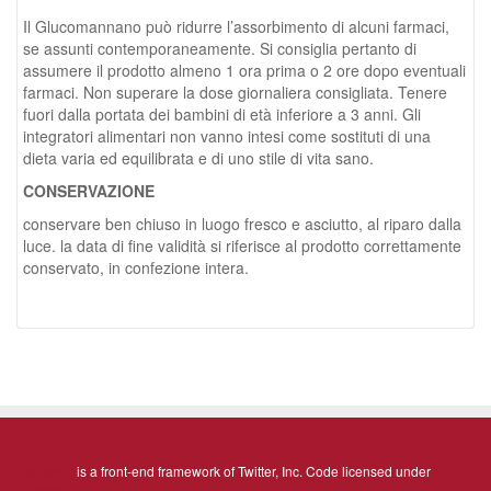
Il Glucomannano può ridurre l’assorbimento di alcuni farmaci,
se assunti contemporaneamente. Si consiglia pertanto di
assumere il prodotto almeno 1 ora prima o 2 ore dopo eventuali
farmaci. Non superare la dose giornaliera consigliata. Tenere
fuori dalla portata dei bambini di età inferiore a 3 anni. Gli
integratori alimentari non vanno intesi come sostituti di una
dieta varia ed equilibrata e di uno stile di vita sano.
CONSERVAZIONE
conservare ben chiuso in luogo fresco e asciutto, al riparo dalla
luce. la data di fine validità si riferisce al prodotto correttamente
conservato, in confezione intera.
Bootstrap
is a front-end framework of Twitter, Inc. Code licensed under
MIT
License.