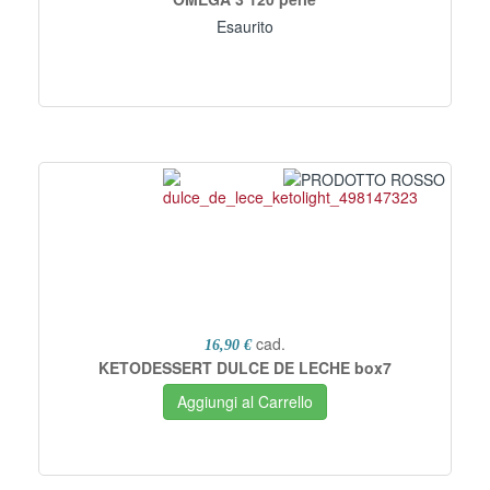
Esaurito
cad.
16,90 €
KETODESSERT DULCE DE LECHE box7
Aggiungi al Carrello