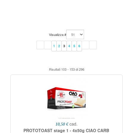
Visualizza #
1
2
3
4
5
6
Risultati 103 - 153 di 296
cad.
10,50 €
PROTOTOAST stage 1 - 4x50g CIAO CARB