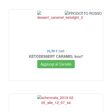
cad.
16,90 €
KETODESSERT CARAMEL box7
Aggiungi al Carrello