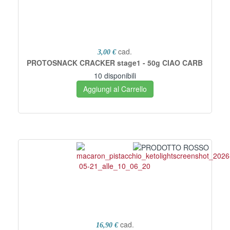
cad.
3,00 €
PROTOSNACK CRACKER stage1 - 50g CIAO CARB
10 disponibili
Aggiungi al Carrello
cad.
16,90 €