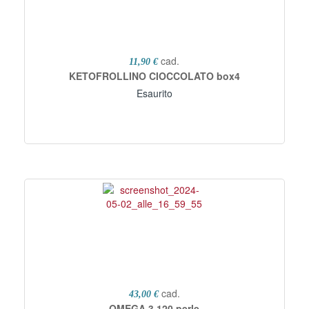
cad.
11,90 €
KETOFROLLINO CIOCCOLATO box4
Esaurito
cad.
43,00 €
OMEGA 3 120 perle