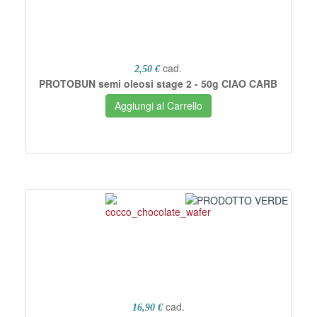
cad.
2,50 €
PROTOBUN semi oleosi stage 2 - 50g CIAO CARB
Aggiungi al Carrello
cad.
16,90 €