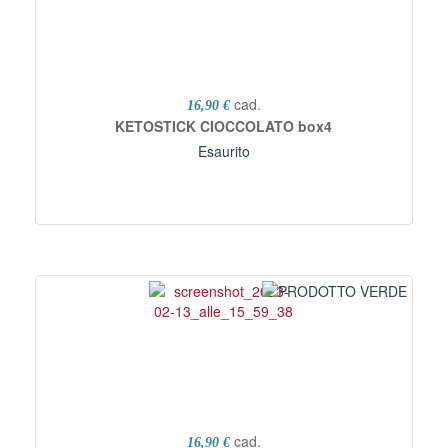
cad.
16,90 €
KETOSTICK CIOCCOLATO box4
Esaurito
cad.
16,90 €