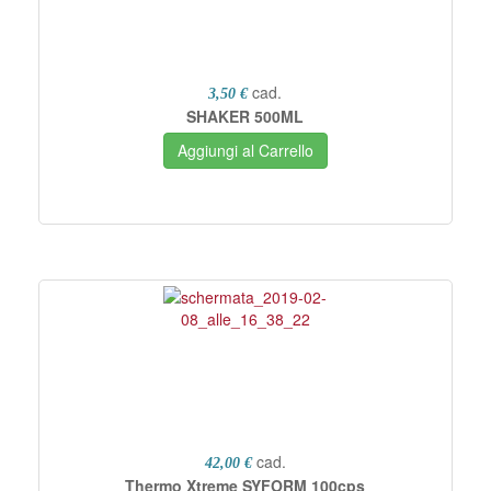
cad.
3,50 €
SHAKER 500ML
Aggiungi al Carrello
cad.
42,00 €
Thermo Xtreme SYFORM 100cps