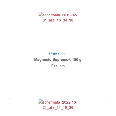
cad.
17,00 €
Magnesio Supremo® 150 g
Esaurito