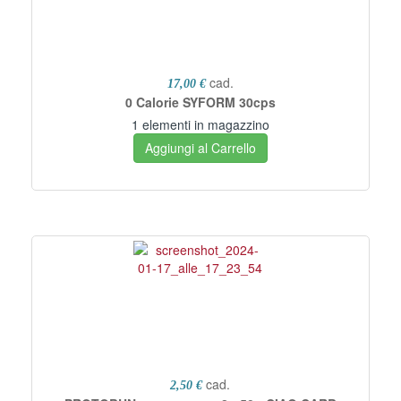
cad.
17,00 €
0 Calorie SYFORM 30cps
1 elementi in magazzino
Aggiungi al Carrello
cad.
2,50 €