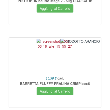
PROTOBUN neutro stage 2 - 50g CIAO CARB
Aggiungi al Carrello
cad.
16,90 €
BARRETTA FLUFFY PRALINA CRISP box5
Aggiungi al Carrello